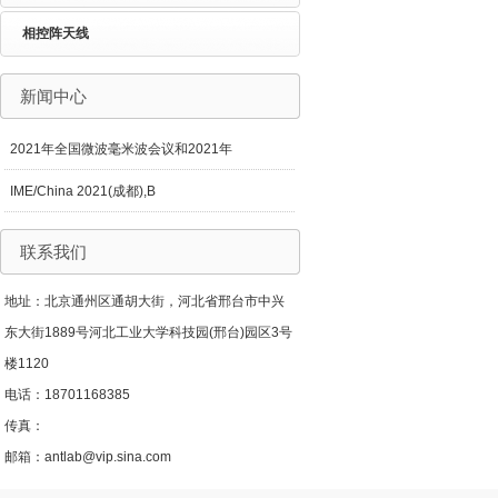
相控阵天线
新闻中心
2021年全国微波毫米波会议和2021年
IME/China 2021(成都),B
联系我们
地址：北京通州区通胡大街，河北省邢台市中兴
东大街1889号河北工业大学科技园(邢台)园区3号
楼1120
电话：18701168385
传真：
邮箱：antlab@vip.sina.com