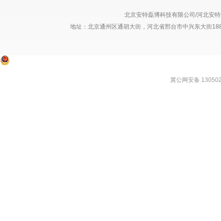
北京安特磊博科技有限公司/河北安特磊博
地址：北京通州区通胡大街，河北省邢台市中兴东大街1889号
冀公网安备 130502